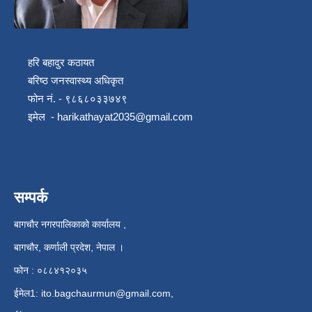
हरि बहादुर कठायत
बरिष्ठ जनस्वास्थ्य अधिकृत
फोन नं. - ९८६८०३३७४९
इमेल -
harikathayat2035@gmail.com
सम्पर्क
बागचौर नगरपालिकाको कार्यालय ,
बागचौर, कर्णाली प्रदेश, नेपाल ।
फोन : ०८८४१२०३५
ईमेल1:
ito.bagchaurmun@gmail.com
,