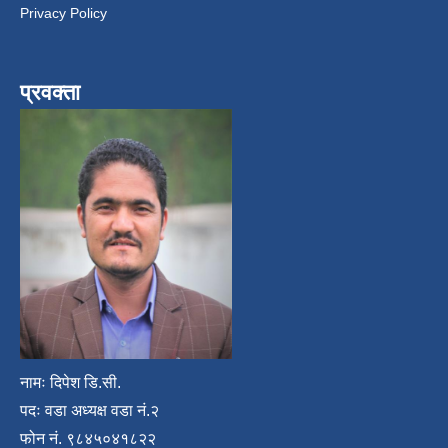
Privacy Policy
प्रवक्ता
नामः दिपेश डि.सी.
पदः वडा अध्यक्ष वडा नं.२
फोन नं. ९८४५०४१८२२