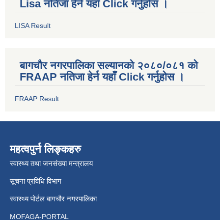
Lisa नतिजा हेर्न यहाँ Click गर्नुहोस ।
LISA Result
बागचौर नगरपालिका सल्यानको २०८०/०८१ को
FRAAP नतिजा हेर्न यहाँ Click गर्नुहोस ।
FRAAP Result
महत्वपुर्न लिङ्कहरु
स्वास्थ्य तथा जनसंख्या मन्त्रालय
सूचना प्रविधि विभाग
स्वास्थ्य पोर्टल बागचौर नगरपालिका
MOFAGA-PORTAL