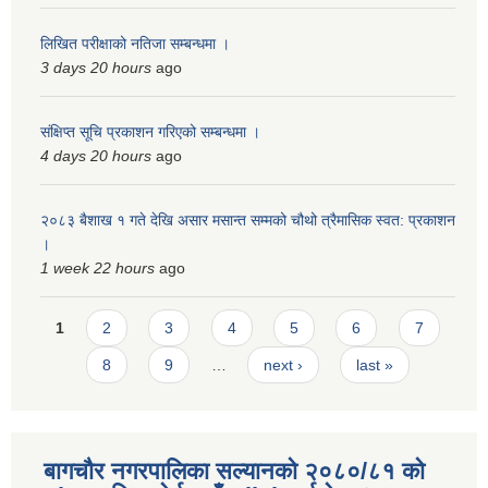
लिखित परीक्षाको नतिजा सम्बन्धमा ।
3 days 20 hours
ago
संक्षिप्त सूचि प्रकाशन गरिएको सम्बन्धमा ।
4 days 20 hours
ago
२०८३ बैशाख १ गते देखि असार मसान्त सम्मको चौथो त्रैमासिक स्वत: प्रकाशन
।
1 week 22 hours
ago
Pages
1
2
3
4
5
6
7
8
9
…
next ›
last »
बागचौर नगरपालिका सल्यानको २०८०/८१ को