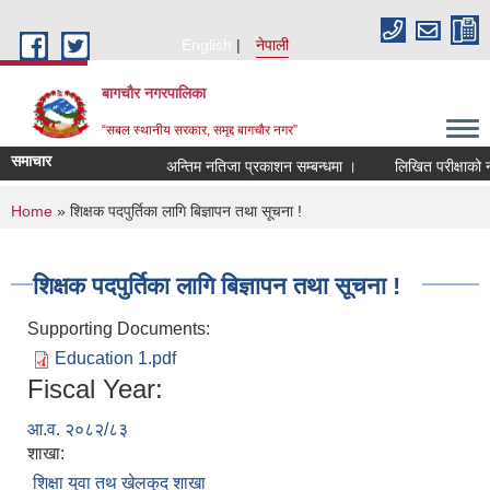
Skip to main content
English
नेपाली
बागचौर नगरपालिका
“सबल स्थानीय सरकार, समृद्द बागचौर नगर”
समाचार
अन्तिम नतिजा प्रकाशन सम्बन्धमा ।
लिखित परीक्षाको नति
You are here
Home
» शिक्षक पदपुर्तिका लागि बिज्ञापन तथा सूचना !
शिक्षक पदपुर्तिका लागि बिज्ञापन तथा सूचना !
Supporting Documents:
Education 1.pdf
Fiscal Year:
आ.व. २०८२/८३
शाखा:
शिक्षा युवा तथ खेलकुद शाखा