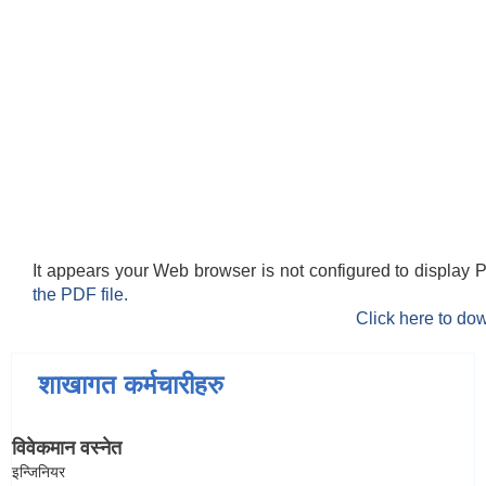
स्मार्टपालिका बागचौर (Integrated digital profile & smart palika bagchaur)
It appears your Web browser is not configured to display 
the PDF file.
Click here to dow
शाखागत कर्मचारीहरु
विवेकमान वस्नेत
इन्जिनियर