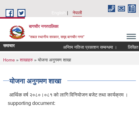
Skip to main content
English
नेपाली
बागचौर नगरपालिका
“सबल स्थानीय सरकार, समृद्द बागचौर नगर”
समाचार
अन्तिम नतिजा प्रकाशन सम्बन्धमा ।
लिखित परीक
You are here
Home
»
शाखाहरु
» योजना अनुगमण शाखा
योजना अनुगमण शाखा
आर्थिक वर्ष २०८०।०८१ को लागि विनियोजन बजेट तथा कार्यक्रम ।
supporting document: