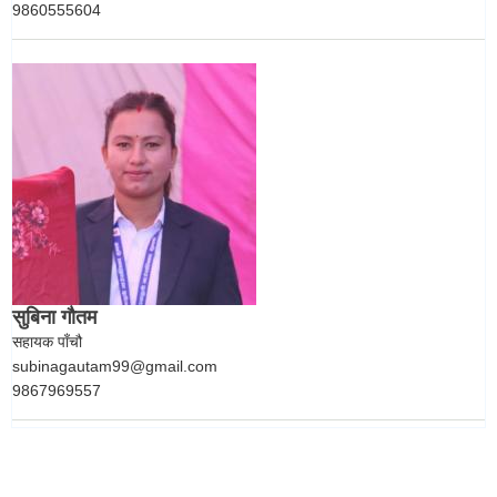
9860555604
सुबिना गौतम
सहायक पाँचौ
subinagautam99@gmail.com
9867969557