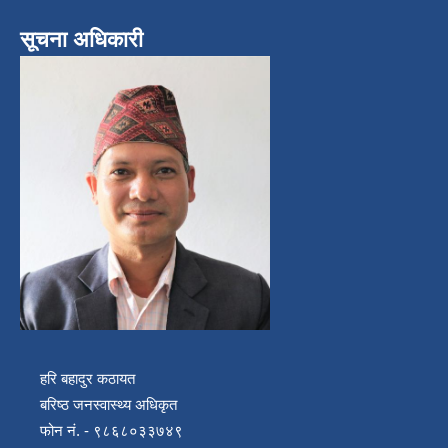
सूचना अधिकारी
हरि बहादुर कठायत
बरिष्ठ जनस्वास्थ्य अधिकृत
फोन नं. - ९८६८०३३७४९