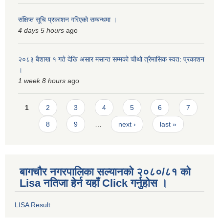
संक्षिप्त सूचि प्रकाशन गरिएको सम्बन्धमा ।
4 days 5 hours
ago
२०८३ बैशाख १ गते देखि असार मसान्त सम्मको चौथो त्रैमासिक स्वत: प्रकाशन
।
1 week 8 hours
ago
Pages
1
2
3
4
5
6
7
8
9
…
next ›
last »
बागचौर नगरपालिका सल्यानको २०८०/८१ को
Lisa नतिजा हेर्न यहाँ Click गर्नुहोस ।
LISA Result