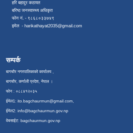
हरि बहादुर कठायत
बरिष्ठ जनस्वास्थ्य अधिकृत
फोन नं. - ९८६८०३३७४९
इमेल -
harikathayat2035@gmail.com
सम्पर्क
बागचौर नगरपालिकाको कार्यालय ,
बागचौर, कर्णाली प्रदेश, नेपाल ।
फोन : ०८८४१२०३५
ईमेल1:
ito.bagchaurmun@gmail.com
,
ईमेल2:
info@bagchaurmun.gov.np
वे‍बसाईट: bagchaurmun.gov.np