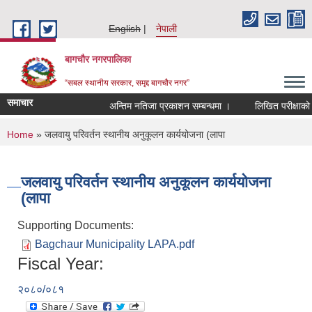
Skip to main content
English
नेपाली
बागचौर नगरपालिका
“सबल स्थानीय सरकार, समृद्द बागचौर नगर”
समाचार
अन्तिम नतिजा प्रकाशन सम्बन्धमा ।
लिखित परीक्षाको नत
You are here
Home
» जलवायु परिवर्तन स्थानीय अनुकूलन कार्ययोजना (लापा
जलवायु परिवर्तन स्थानीय अनुकूलन कार्ययोजना
(लापा
Supporting Documents:
Bagchaur Municipality LAPA.pdf
Fiscal Year:
२०८०/०८१