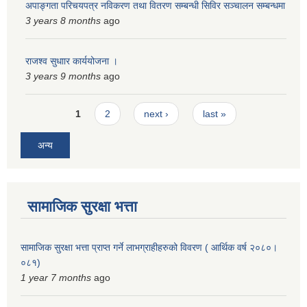
अपाङ्गता परिचयपत्र नविकरण तथा वितरण सम्बन्धी सिविर सञ्चालन सम्बन्धमा
स्मार्टपालिका बागचौर (Integrated digital profile & smart palika bagchaur)
3 years 8 months
ago
राजश्व सुधाार कार्ययोजना ।
3 years 9 months
ago
Pages
1
2
next ›
last »
अन्य
सामाजिक सुरक्षा भत्ता
सामाजिक सुरक्षा भत्ता प्राप्त गर्ने लाभग्राहीहरुको विवरण ( आर्थिक वर्ष २०८०।
०८१)
1 year 7 months
ago