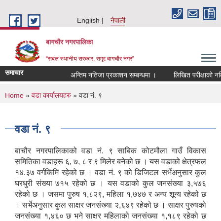
Skip to main content
English
नेपाली
बागचौर नगरपालिका
“सबल स्थानीय सरकार, समृद्द बागचौर नगर”
समाचार
अन्तिम नतिजा प्रकाशन सम्बन्धमा ।
लिखित परीक्षाको नतिजा 
You are here
Home
»
वडा ‍कार्यालयहरु
» वडा नं. ९
वडा नं. ९
बाचौर नगरपालिकाको वडा नं. ९ साबिक कोटमौला गाउँ विकास
समितिका वडाहरू ६, ७, ८ र ९ मिलेर बनेको छ । यस वडाको क्षेत्रफल
१४.३७ वर्गकिमि रहेको छ । वडा नं. ९ को डिजिटल सर्भेअनुसार कुल
घरधुरी संख्या ७१५ रहेको छ । यस वडाको कुल जनसंख्या ३,५७६
रहेको छ । जसमा पुरुष १,८२९, महिला १,७४७ र अन्य शून्य रहेको छ
। सर्भेअनुसार कुल साक्षर जनसंख्या २,६४९ रहेको छ । साक्षर पुरुषको
जनसंख्या १,४६० छ भने साक्षर महिलाको जनसंख्या १,१८९ रहेको छ