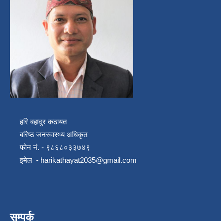
हरि बहादुर कठायत
बरिष्ठ जनस्वास्थ्य अधिकृत
फोन नं. - ९८६८०३३७४९
इमेल -
harikathayat2035@gmail.com
सम्पर्क