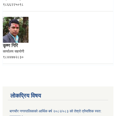
९८६६२२५०९८
कृष्ण गिरि
कार्यालय सहयोगी
९८४४७७२८३०
लोकप्रिय विषय
बागचौर नगरपालिकाको आर्थिक बर्ष २०८२/०८३ को तेश्रो त्रैमाशिक स्वत: