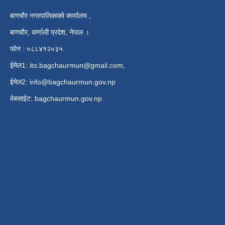
बागचौर नगरपालिकाको कार्यालय ,
बागचौर, कर्णाली प्रदेश, नेपाल ।
फोन : ०८८४१२०३५
ईमेल1:
ito.bagchaurmun@gmail.com
,
ईमेल2:
info@bagchaurmun.gov.np
वे‍बसाईट: bagchaurmun.gov.np