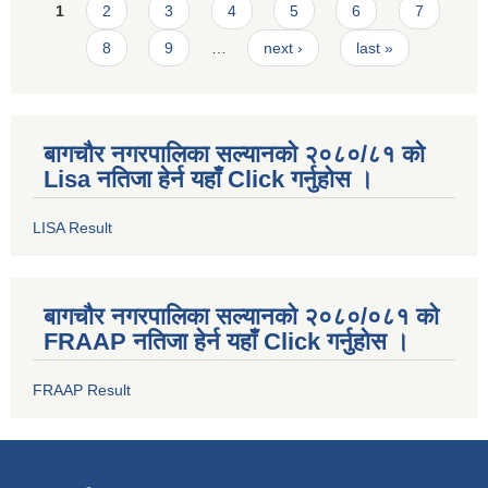
Pages
1
2
3
4
5
6
7
8
9
…
next ›
last »
बागचौर नगरपालिका सल्यानको २०८०/८१ को
Lisa नतिजा हेर्न यहाँ Click गर्नुहोस ।
LISA Result
बागचौर नगरपालिका सल्यानको २०८०/०८१ को
FRAAP नतिजा हेर्न यहाँ Click गर्नुहोस ।
FRAAP Result