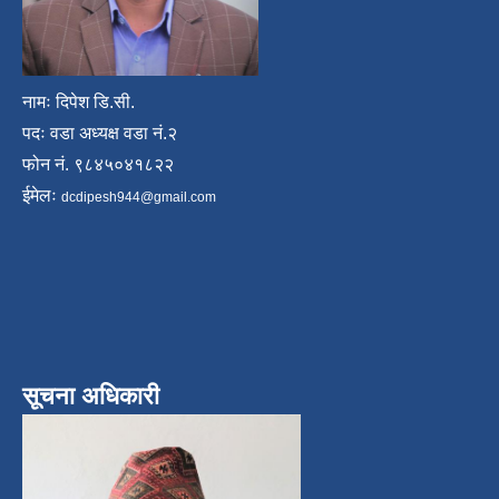
नामः दिपेश डि.सी.
पदः वडा अध्यक्ष वडा नं.२
फोन नं. ९८४५०४१८२२
ईमेलः
dcdipesh944@gmail.com
सूचना अधिकारी