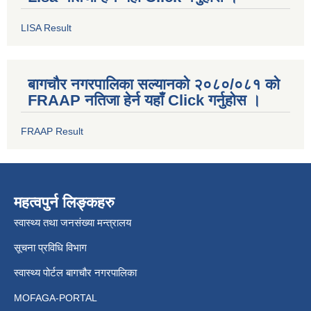
LISA Result
बागचौर नगरपालिका सल्यानको २०८०/०८१ को
FRAAP नतिजा हेर्न यहाँ Click गर्नुहोस ।
FRAAP Result
महत्वपुर्न लिङ्कहरु
स्वास्थ्य तथा जनसंख्या मन्त्रालय
सूचना प्रविधि विभाग
स्वास्थ्य पोर्टल बागचौर नगरपालिका
MOFAGA-PORTAL