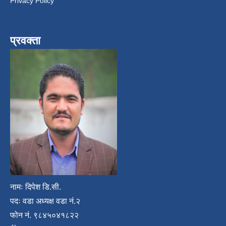
Privacy Policy
प्रवक्ता
नामः दिपेश डि.सी.
पदः वडा अध्यक्ष वडा नं.२
फोन नं. ९८४५०४१८२२