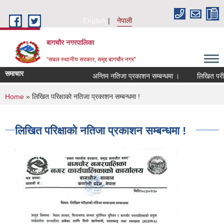
Skip to main content
English
नेपाली
बागचौर नगरपालिका
“सबल स्थानीय सरकार, समृद्द बागचौर नगर”
समाचार
अन्तिम नतिजा प्रकाशन सम्बन्धमा ।
लिखित परीक्षा
You are here
Home
» लिखित परिक्षाको नतिजा प्रकाशन सम्बन्धमा !
लिखित परिक्षाको नतिजा प्रकाशन सम्बन्धमा !