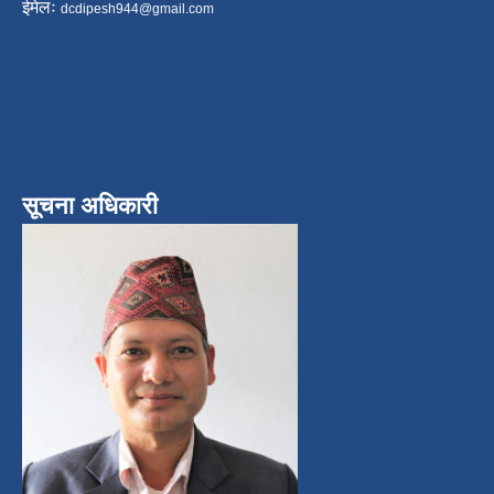
ईमेलः
dcdipesh944@gmail.com
सूचना अधिकारी