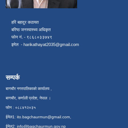
हरि बहादुर कठायत
बरिष्ठ जनस्वास्थ्य अधिकृत
फोन नं. - ९८६८०३३७४९
इमेल -
harikathayat2035@gmail.com
सम्पर्क
बागचौर नगरपालिकाको कार्यालय ,
बागचौर, कर्णाली प्रदेश, नेपाल ।
फोन : ०८८४१२०३५
ईमेल1:
ito.bagchaurmun@gmail.com
,
ईमेल2:
info@bagchaurmun.gov.np