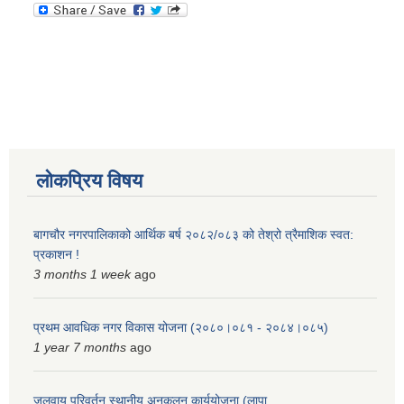
स्मार्टपालिका बागचौर (Integrated digital profile & smart palika bagchaur)
लोकप्रिय विषय
बागचौर नगरपालिकाको आर्थिक बर्ष २०८२/०८३ को तेश्रो त्रैमाशिक स्वत:
प्रकाशन !
3 months 1 week
ago
प्रथम आवधिक नगर विकास योजना (२०८०।०८१ - २०८४।०८५)
1 year 7 months
ago
जलवायु परिवर्तन स्थानीय अनुकूलन कार्ययोजना (लापा