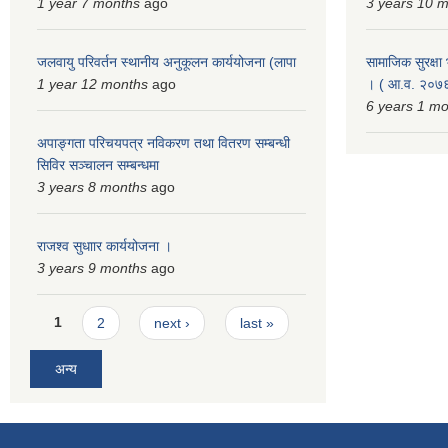
1 year 7 months
ago
3 years 10 
जलवायु परिवर्तन स्थानीय अनुकूलन कार्ययोजना (लापा
सामाजिक सुरक्षा भ
1 year 12 months
ago
। ( आ.व. २०७६
6 years 1 m
अपाङ्गता परिचयपत्र नविकरण तथा वितरण सम्बन्धी
सिविर सञ्चालन सम्बन्धमा
3 years 8 months
ago
राजश्व सुधाार कार्ययोजना ।
3 years 9 months
ago
Pages
1
2
next ›
last »
अन्य