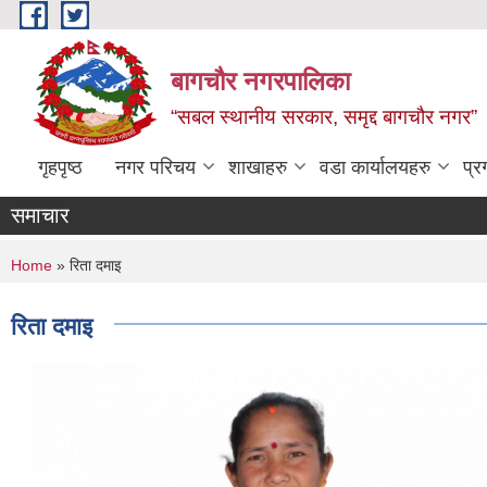
Skip to main content
बागचौर नगरपालिका
“सबल स्थानीय सरकार, समृद्द बागचौर नगर”
गृहपृष्ठ
नगर परिचय
शाखाहरु
वडा ‍कार्यालयहरु
प्र
समाचार
You are here
Home
» रिता दमाइ
रिता दमाइ