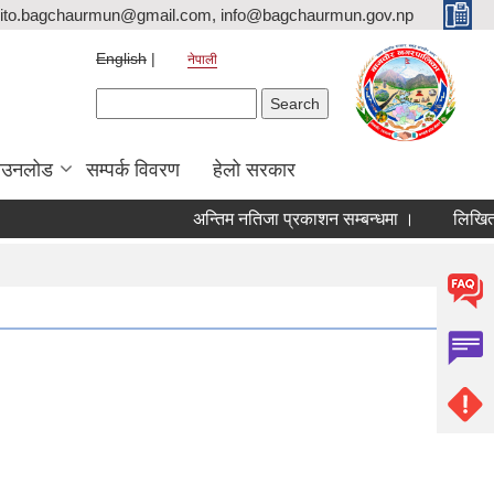
ito.bagchaurmun@gmail.com, info@bagchaurmun.gov.np
English
नेपाली
Search form
Search
ाउनलोड
सम्पर्क विवरण
हेलो सरकार
अन्तिम नतिजा प्रकाशन सम्बन्धमा ।
लिखित परी