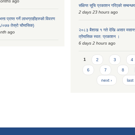
months
ago
संक्षिप्त सूचि प्रकाशन गरिएको सम्बन्ध
2 days 23 hours
ago
त्ता प्राप्त गर्ने लाभग्राहीहरुको विवरण
/०७७ तेस्रो चौमासिक)
२०८३ बैशाख १ गते देखि असार मसान्त
onth
ago
त्रैमासिक स्वत: प्रकाशन ।
6 days 2 hours
ago
Pages
1
2
3
4
6
7
8
next ›
last