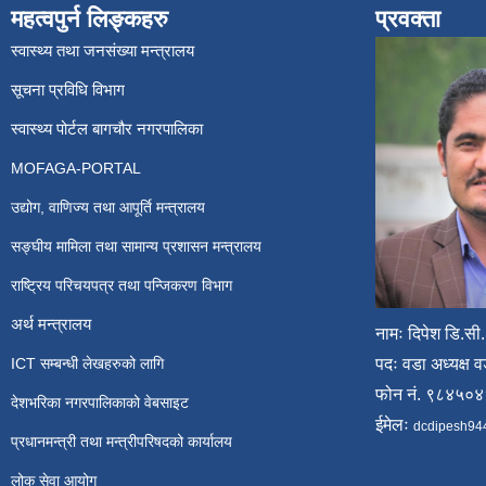
महत्वपुर्न लिङ्कहरु
प्रवक्ता
स्वास्थ्य तथा जनसंख्या मन्त्रालय
सूचना प्रविधि विभाग
स्वास्थ्य पोर्टल बागचौर नगरपालिका
MOFAGA-PORTAL
उद्योग, वाणिज्य तथा आपूर्ति मन्त्रालय
सङ्घीय मामिला तथा सामान्य प्रशासन मन्त्रालय
राष्ट्रिय परिचयपत्र तथा पन्जिकरण विभाग
अर्थ मन्त्रालय
नामः दिपेश डि.सी.
ICT सम्बन्धी लेखहरुको लागि
पदः वडा अध्यक्ष व
फोन नं. ९८४५०
देशभरिका नगरपालिकाको वेबसाइट
ईमेलः
dcdipesh94
प्रधानमन्त्री तथा मन्त्रीपरिषदको कार्यालय
लोक सेवा आयोग