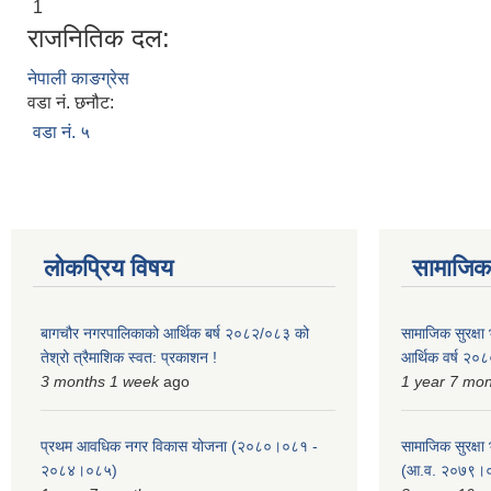
1
राजनितिक दल:
नेपाली काङग्रेस
वडा नं. छनौट:
वडा नं. ५
लोकप्रिय विषय
सामाजिक स
बागचौर नगरपालिकाको आर्थिक बर्ष २०८२/०८३ को
सामाजिक सुरक्षा भ
तेश्रो त्रैमाशिक स्वत: प्रकाशन !
आर्थिक वर्ष २
3 months 1 week
ago
1 year 7 mo
प्रथम आवधिक नगर विकास योजना (२०८०।०८१ -
सामाजिक सुरक्षा भ
२०८४।०८५)
(आ.व. २०७९।०