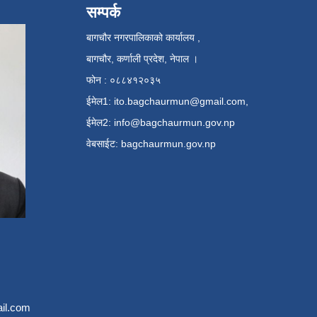
सम्पर्क
बागचौर नगरपालिकाको कार्यालय ,
बागचौर, कर्णाली प्रदेश, नेपाल ।
फोन : ०८८४१२०३५
ईमेल1:
ito.bagchaurmun@gmail.com
,
ईमेल2:
info@bagchaurmun.gov.np
वे‍बसाईट: bagchaurmun.gov.np
il.com