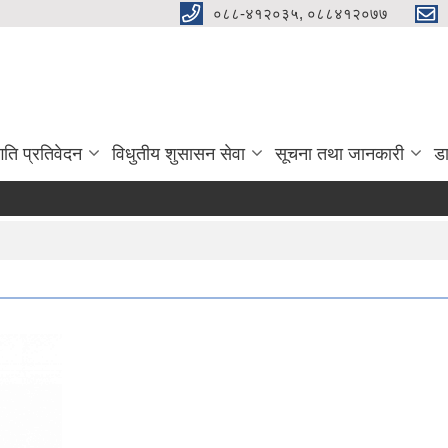
०८८-४१२०३५, ०८८४१२०७७
गति प्रतिवेदन
विधुतीय शुसासन सेवा
सूचना तथा जानकारी
ड