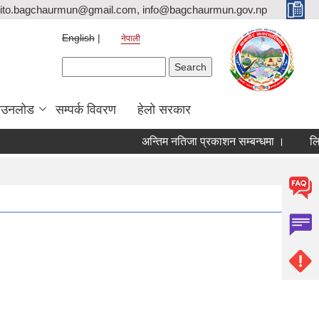
ito.bagchaurmun@gmail.com, info@bagchaurmun.gov.np
English
नेपाली
Search form
Search
ाउनलोड
सम्पर्क विवरण
हेलो सरकार
अन्तिम नतिजा प्रकाशन सम्बन्धमा ।
लिखि