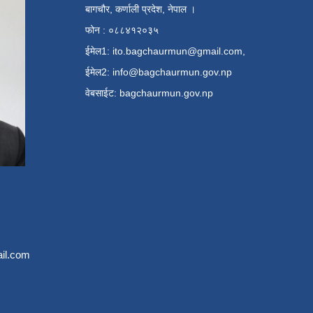
बागचौर, कर्णाली प्रदेश, नेपाल ।
फोन : ०८८४१२०३५
ईमेल1:
ito.bagchaurmun@gmail.com
,
ईमेल2:
info@bagchaurmun.gov.np
वे‍बसाईट: bagchaurmun.gov.np
il.com