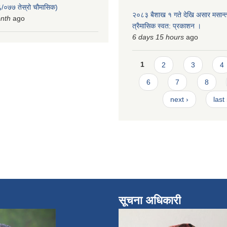
/०७७ तेस्रो चौमासिक)
२०८३ बैशाख १ गते देखि असार मसान्त
onth
ago
त्रैमासिक स्वत: प्रकाशन ।
6 days 15 hours
ago
Pages
1
2
3
4
6
7
8
next ›
last
सूचना अधिकारी