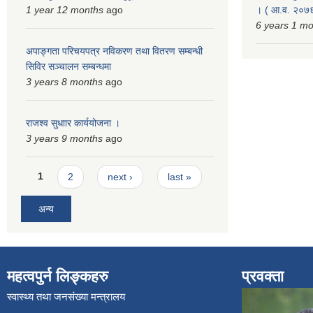
1 year 12 months
ago
। ( आ.व. २०७६
6 years 1 m
अपाङ्गता परिचयपत्र नविकरण तथा वितरण सम्बन्धी
सिविर सञ्चालन सम्बन्धमा
3 years 8 months
ago
राजश्व सुधाार कार्ययोजना ।
3 years 9 months
ago
Pages
1
2
next ›
last »
अन्य
महत्वपुर्न लिङ्कहरु
प्रवक्ता
स्वास्थ्य तथा जनसंख्या मन्त्रालय