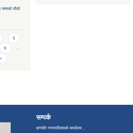
 सम्मको चौथो
5
9
…
 »
सम्पर्क
बागचौर नगरपालिकाको कार्यालय ,