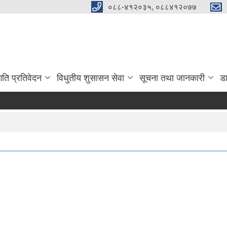
०८८-४१२०३५, ०८८४१२०७७
गति प्रतिवेदन
विधुतीय शुसासन सेवा
सूचना तथा जानकारी
ड