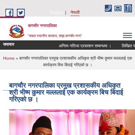
Skip to main content
English
नेपाली
बागचौर नगरपालिका
“सबल स्थानीय सरकार, समृद्द बागचौर नगर”
समाचार
अन्तिम नतिजा प्रकाशन सम्बन्धमा ।
लिखित परीक्षाको
You are here
Home
» बागचौर नगरपालिका प्रमुख प्रशासकीय अधिकृत श्री भीष्म कुमार मल्ललाई एक
कार्यक्रम बिच बिदाई गरिएको छ ।
बागचौर नगरपालिका प्रमुख प्रशासकीय अधिकृत
श्री भीष्म कुमार मल्ललाई एक कार्यक्रम बिच बिदाई
गरिएको छ ।