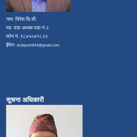
नामः दिपेश डि.सी.
पदः वडा अध्यक्ष वडा नं.२
फोन नं. ९८४५०४१८२२
ईमेलः
dcdipesh944@gmail.com
सूचना अधिकारी