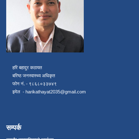
हरि बहादुर कठायत
बरिष्ठ जनस्वास्थ्य अधिकृत
फोन नं. - ९८६८०३३७४९
इमेल -
harikathayat2035@gmail.com
सम्पर्क