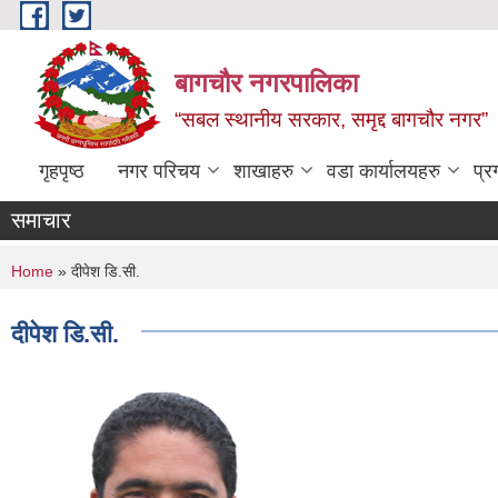
Skip to main content
बागचौर नगरपालिका
“सबल स्थानीय सरकार, समृद्द बागचौर नगर”
गृहपृष्ठ
नगर परिचय
शाखाहरु
वडा ‍कार्यालयहरु
प्र
समाचार
You are here
Home
» दीपेश डि.सी.
दीपेश डि.सी.