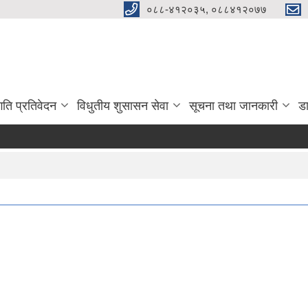
०८८-४१२०३५, ०८८४१२०७७
गति प्रतिवेदन
विधुतीय शुसासन सेवा
सूचना तथा जानकारी
ड