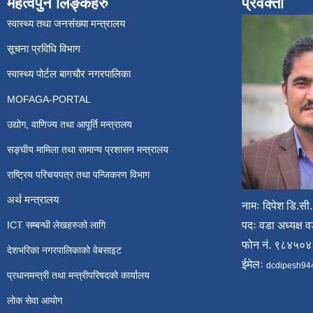
महत्वपुर्न लिङ्कहरु
प्रवक्ता
स्वास्थ्य तथा जनसंख्या मन्त्रालय
सूचना प्रविधि विभाग
स्वास्थ्य पोर्टल बागचौर नगरपालिका
MOFAGA-PORTAL
उद्योग, वाणिज्य तथा आपूर्ति मन्त्रालय
सङ्घीय मामिला तथा सामान्य प्रशासन मन्त्रालय
राष्ट्रिय परिचयपत्र तथा पन्जिकरण विभाग
अर्थ मन्त्रालय
नामः दिपेश डि.सी.
ICT सम्बन्धी लेखहरुको लागि
पदः वडा अध्यक्ष व
फोन नं. ९८४५०
देशभरिका नगरपालिकाको वेबसाइट
ईमेलः
dcdipesh94
प्रधानमन्त्री तथा मन्त्रीपरिषदको कार्यालय
लोक सेवा आयोग