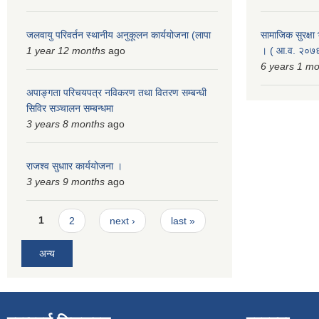
जलवायु परिवर्तन स्थानीय अनुकूलन कार्ययोजना (लापा
सामाजिक सुरक्षा भ
1 year 12 months
ago
। ( आ.व. २०७६
6 years 1 m
अपाङ्गता परिचयपत्र नविकरण तथा वितरण सम्बन्धी
सिविर सञ्चालन सम्बन्धमा
3 years 8 months
ago
राजश्व सुधाार कार्ययोजना ।
3 years 9 months
ago
Pages
1
2
next ›
last »
अन्य