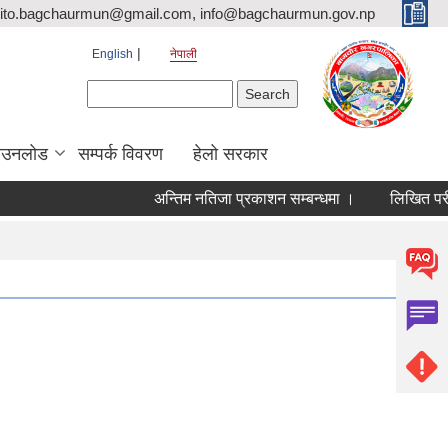
ito.bagchaurmun@gmail.com, info@bagchaurmun.gov.np
English
नेपाली
Search form
Search
ाउनलोड
सम्पर्क विवरण
हेलो सरकार
अन्तिम नतिजा प्रकाशन सम्बन्धमा ।
लिखित परीक्ष