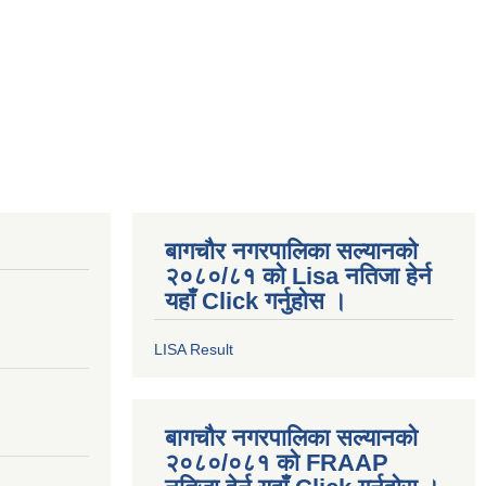
बागचौर नगरपालिका सल्यानको
२०८०/८१ को Lisa नतिजा हेर्न
यहाँ Click गर्नुहोस ।
LISA Result
बागचौर नगरपालिका सल्यानको
२०८०/०८१ को FRAAP