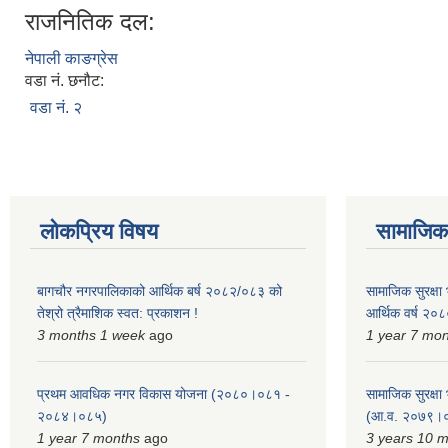
राजनितिक दल:
नेपाली काङग्रेस
वडा नं. छनौट:
वडा नं. २
लोकप्रिय विषय
सामाजिक स
बागचौर नगरपालिकाको आर्थिक बर्ष २०८२/०८३ को
सामाजिक सुरक्षा भ
तेश्रो त्रैमाशिक स्वत: प्रकाशन !
आर्थिक वर्ष २
3 months 1 week
ago
1 year 7 mo
प्रथम आवधिक नगर विकास योजना (२०८०।०८१ -
सामाजिक सुरक्षा भ
२०८४।०८५)
(आ.व. २०७९।०
1 year 7 months
ago
3 years 10 