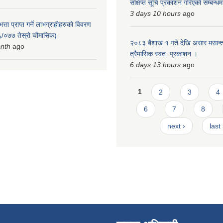
संक्षिप्त सूचि प्रकाशन गरिएको सम्बन्ध
3 days 10 hours
ago
त्ता प्राप्त गर्ने लाभग्राहीहरुको विवरण
/०७७ तेस्रो चौमासिक)
२०८३ बैशाख १ गते देखि असार मसान्त
onth
ago
त्रैमासिक स्वत: प्रकाशन ।
6 days 13 hours
ago
Pages
1
2
3
4
6
7
8
next ›
last