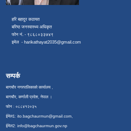
हरि बहादुर कठायत
बरिष्ठ जनस्वास्थ्य अधिकृत
फोन नं. - ९८६८०३३७४९
इमेल -
harikathayat2035@gmail.com
सम्पर्क
बागचौर नगरपालिकाको कार्यालय ,
बागचौर, कर्णाली प्रदेश, नेपाल ।
फोन : ०८८४१२०३५
ईमेल1:
ito.bagchaurmun@gmail.com
,
ईमेल2:
info@bagchaurmun.gov.np