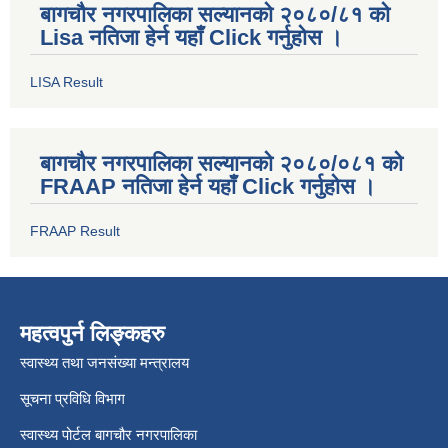
बागचौर नगरपालिका सल्यानको २०८०/८१ को
Lisa नतिजा हेर्न यहाँ Click गर्नुहोस ।
LISA Result
बागचौर नगरपालिका सल्यानको २०८०/०८१ को
FRAAP नतिजा हेर्न यहाँ Click गर्नुहोस ।
FRAAP Result
महत्वपुर्न लिङ्कहरु
स्वास्थ्य तथा जनसंख्या मन्त्रालय
सूचना प्रविधि विभाग
स्वास्थ्य पोर्टल बागचौर नगरपालिका