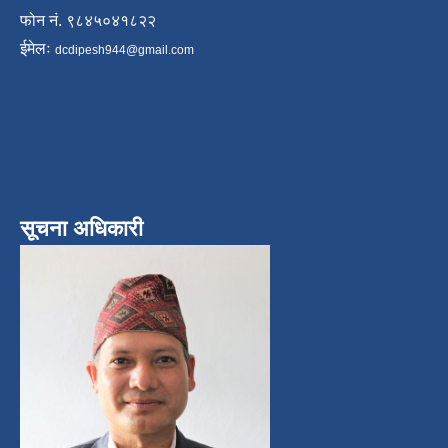
फोन नं. ९८४५०४१८२२
ईमेलः
dcdipesh944@gmail.com
सूचना अधिकारी