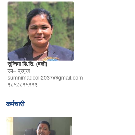
सुम्निमा डि.सि. (वली)
उप– प्रमुख
sumnimadcoli2037@gmail.com
९८५७८१५११३
कर्मचारी