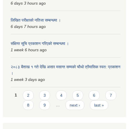
6 days 3 hours
ago
लिखित परीक्षाको नतिजा सम्बन्धमा ।
6 days 7 hours
ago
संक्षिप्त सूचि प्रकाशन गरिएको सम्बन्धमा ।
1 week 6 hours
ago
२०८३ बैशाख १ गते देखि असार मसान्त सम्मको चौथो त्रैमासिक स्वत: प्रकाशन
।
1 week 3 days
ago
Pages
1
2
3
4
5
6
7
8
9
…
next ›
last »