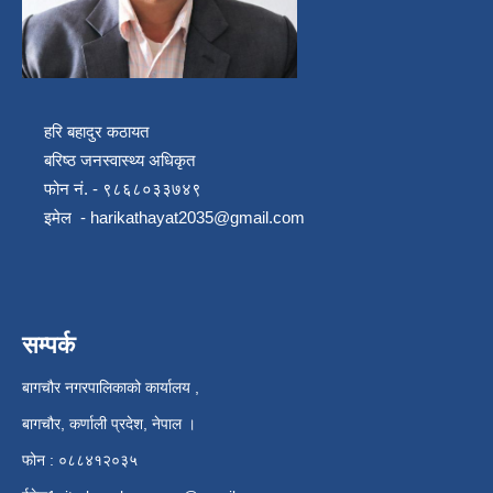
हरि बहादुर कठायत
बरिष्ठ जनस्वास्थ्य अधिकृत
फोन नं. - ९८६८०३३७४९
इमेल -
harikathayat2035@gmail.com
सम्पर्क
बागचौर नगरपालिकाको कार्यालय ,
बागचौर, कर्णाली प्रदेश, नेपाल ।
फोन : ०८८४१२०३५