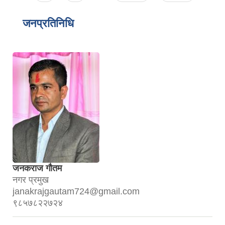
जनप्रतिनिधि
जनकराज गौतम
नगर प्रमुख
janakrajgautam724@gmail.com
९८५७८२२७२४