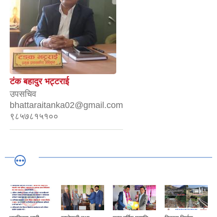
टंक बहादुर भट्टराई
उपसचिव
bhattaraitanka02@gmail.com
९८५७८१५१००