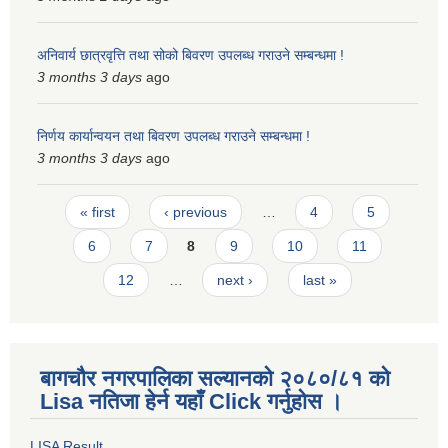
अनिवार्य छात्रवृत्ति तथा सोको बिवरण उपलब्ध गराउने सम्बन्धमा !
3 months 3 days
ago
निर्णय कार्यान्वयन तथा बिवरण उपलब्ध गराउने सम्बन्धमा !
3 months 3 days
ago
Pages
« first
‹ previous
…
4
5
6
7
8
9
10
11
12
…
next ›
last »
बागचौर नगरपालिका सल्यानको २०८०/८१ को
Lisa नतिजा हेर्न यहाँ Click गर्नुहोस ।
LISA Result