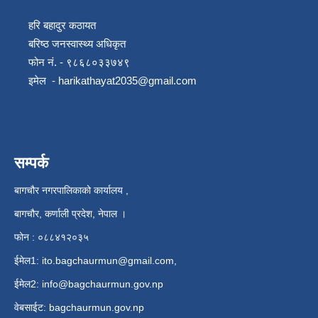
हरि बहादुर कठायत
बरिष्ठ जनस्वास्थ्य अधिकृत
फोन नं. - ९८६८०३३७४९
इमेल -
harikathayat2035@gmail.com
सम्पर्क
बागचौर नगरपालिकाको कार्यालय ,
बागचौर, कर्णाली प्रदेश, नेपाल ।
फोन : ०८८४१२०३५
ईमेल1:
ito.bagchaurmun@gmail.com
,
ईमेल2:
info@bagchaurmun.gov.np
वे‍बसाईट: bagchaurmun.gov.np