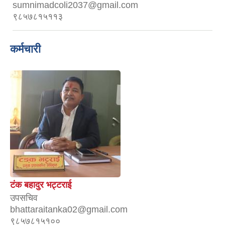
sumnimadcoli2037@gmail.com
९८५७८१५११३
कर्मचारी
टंक बहादुर भट्टराई
उपसचिव
bhattaraitanka02@gmail.com
९८५७८१५१००