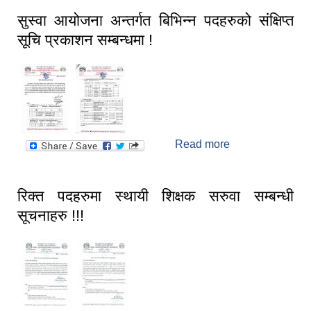
स्मार्टपालिका बागचौर (Integrated digital profile & smart palika bagchaur)
सुस्वा आयोजना अन्तर्गत बिभिन्न पदहरुको संक्षिप्त
सूचि प्रकाशन सम्बन्धमा !
Read more
about सुस्वा
आयोजना अन्तर्गत
बिभिन्न पदहरुको
संक्षिप्त सूचि
रिक्त पदहरुमा स्थायी शिक्षक सरुवा सम्बन्धी
प्रकाशन सम्बन्धमा !
सूचनाहरु !!!