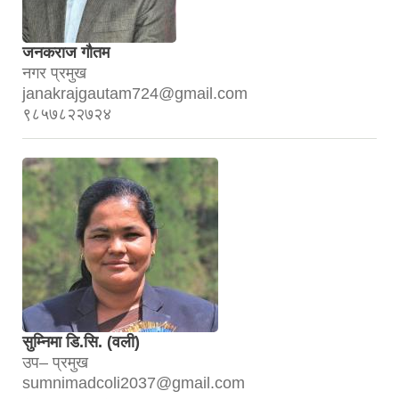
जनकराज गौतम
नगर प्रमुख
janakrajgautam724@gmail.com
९८५७८२२७२४
सुम्निमा डि.सि. (वली)
उप– प्रमुख
sumnimadcoli2037@gmail.com