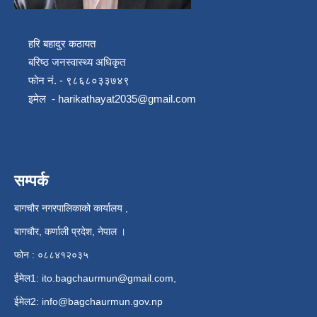
हरि बहादुर कठायत
बरिष्ठ जनस्वास्थ्य अधिकृत
फोन नं. - ९८६८०३३७४९
इमेल -
harikathayat2035@gmail.com
सम्पर्क
बागचौर नगरपालिकाको कार्यालय ,
बागचौर, कर्णाली प्रदेश, नेपाल ।
फोन : ०८८४१२०३५
ईमेल1:
ito.bagchaurmun@gmail.com
,
ईमेल2:
info@bagchaurmun.gov.np