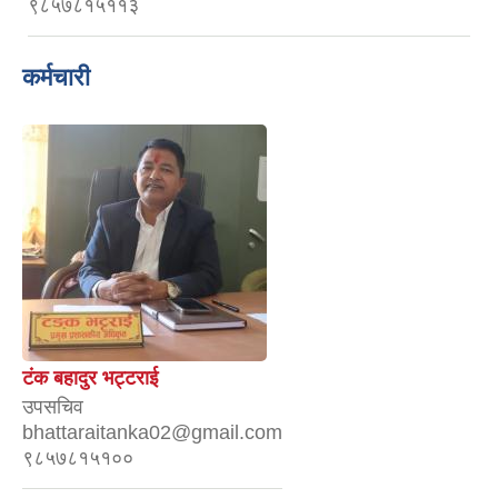
९८५७८१५११३
कर्मचारी
टंक बहादुर भट्टराई
उपसचिव
bhattaraitanka02@gmail.com
९८५७८१५१००