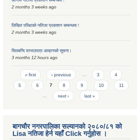
अन्तिम नतिजा प्रकाशन सम्बन्धमा !
2 months 3 weeks
ago
लिखित परिक्षाको नतिजा प्रकाशन सम्बन्धमा !
2 months 3 weeks
ago
सिलबन्दि दरभाउपत्र आव्हानको सूचना।
3 months 12 hours
ago
Pages
« first
‹ previous
…
3
4
5
6
7
8
9
10
11
…
next ›
last »
बागचौर नगरपालिका सल्यानको २०८०/८१ को
Lisa नतिजा हेर्न यहाँ Click गर्नुहोस ।