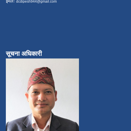
ईमेलः
dcdipesh944@gmail.com
सूचना अधिकारी