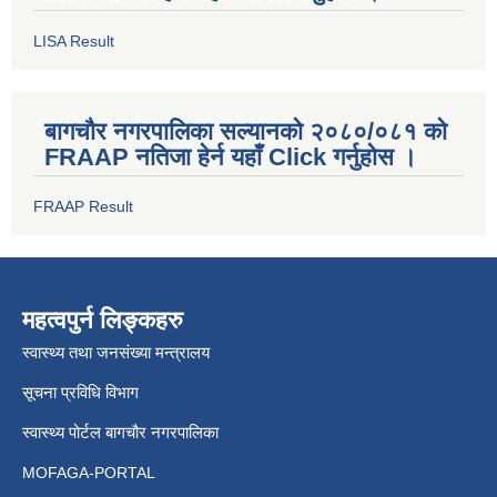
LISA Result
बागचौर नगरपालिका सल्यानको २०८०/०८१ को
FRAAP नतिजा हेर्न यहाँ Click गर्नुहोस ।
FRAAP Result
महत्वपुर्न लिङ्कहरु
स्वास्थ्य तथा जनसंख्या मन्त्रालय
सूचना प्रविधि विभाग
स्वास्थ्य पोर्टल बागचौर नगरपालिका
MOFAGA-PORTAL