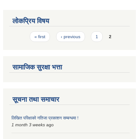
स्मार्टपालिका बागचौर (Integrated digital profile & smart palika bagchaur)
लोकप्रिय विषय
Pages
« first
‹ previous
1
2
सामाजिक सुरक्षा भत्ता
सूचना तथा समाचार
लिखित परिक्षाको नतिजा प्रकाशन सम्बन्धमा !
1 month 3 weeks
ago