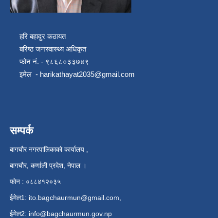
हरि बहादुर कठायत
बरिष्ठ जनस्वास्थ्य अधिकृत
फोन नं. - ९८६८०३३७४९
इमेल -
harikathayat2035@gmail.com
सम्पर्क
बागचौर नगरपालिकाको कार्यालय ,
बागचौर, कर्णाली प्रदेश, नेपाल ।
फोन : ०८८४१२०३५
ईमेल1:
ito.bagchaurmun@gmail.com
,
ईमेल2:
info@bagchaurmun.gov.np