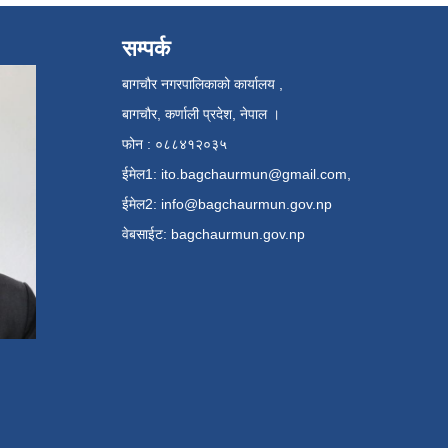
सम्पर्क
बागचौर नगरपालिकाको कार्यालय ,
बागचौर, कर्णाली प्रदेश, नेपाल ।
फोन : ०८८४१२०३५
ईमेल1:
ito.bagchaurmun@gmail.com
,
ईमेल2:
info@bagchaurmun.gov.np
वे‍बसाईट: bagchaurmun.gov.np