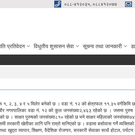
०८८-४१२०३५, ०८८४१२०७७
गति प्रतिवेदन
विधुतीय शुसासन सेवा
सूचना तथा जानकारी
ड
१, २, ३, ४ र ५ मिलेर बनेको छ । वडा नं. १२ को क्षेत्रफल ११.३५ वर्गकिमि छ
गचौर नगरपालिका वडा नं. १२ को कुल जनसंख्या२,४६३ रहेको छ । जसमा पुरुष
हेको छ । साक्षर पुरुषको जनसंख्या८१० रहेको छ भने साक्षर महिलाको जनसंख्या७
मौसमी तरकारी खेतीका लागि पनि राम्रो मानिएको छ । वडामा बसोवास गर्ने व्यक्तिको 
था खुद्रा व्यापार, शिक्षण, वैदेशिक रोजगार, सरकारी सेवाका साथै होटल, पर्यटन