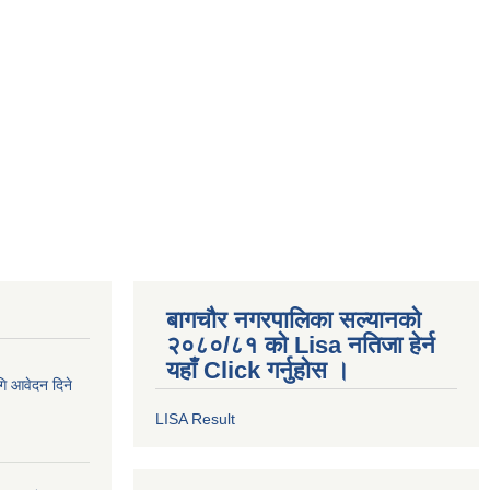
बागचौर नगरपालिका सल्यानको
२०८०/८१ को Lisa नतिजा हेर्न
यहाँ Click गर्नुहोस ।
ागि आवेदन दिने
LISA Result