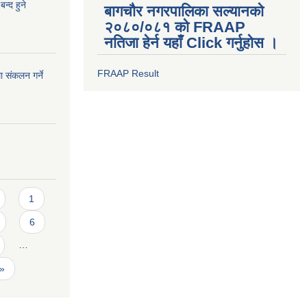
न्द हुने
बागचौर नगरपालिका सल्यानको
२०८०/०८१ को FRAAP
नतिजा हेर्न यहाँ Click गर्नुहोस ।
FRAAP Result
 संकलन गर्ने
1
6
…
 »