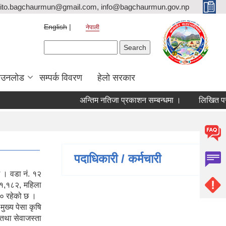
ito.bagchaurmun@gmail.com, info@bagchaurmun.gov.np
English
नेपाली
Search form
Search
ाउनलोड
सम्पर्क विवरण
हेलो सरकार
अन्तिम नतिजा प्रकाशन सम्बन्धमा ।
लिखित परीक्
पदाधिकारी / कर्मचारी
 । वडा नं. १२
 १,१८२, महिला
४० रहेको छ ।
मुख्य पेसा कृषि
 तथा सेवाजस्ता