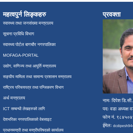
महत्वपुर्न लिङ्कहरु
प्रवक्ता
स्वास्थ्य तथा जनसंख्या मन्त्रालय
सूचना प्रविधि विभाग
स्वास्थ्य पोर्टल बागचौर नगरपालिका
MOFAGA-PORTAL
उद्योग, वाणिज्य तथा आपूर्ति मन्त्रालय
सङ्घीय मामिला तथा सामान्य प्रशासन मन्त्रालय
राष्ट्रिय परिचयपत्र तथा पन्जिकरण विभाग
अर्थ मन्त्रालय
नामः दिपेश डि.सी.
ICT सम्बन्धी लेखहरुको लागि
पदः वडा अध्यक्ष व
फोन नं. ९८४५०
देशभरिका नगरपालिकाको वेबसाइट
ईमेलः
dcdipesh94
प्रधानमन्त्री तथा मन्त्रीपरिषदको कार्यालय