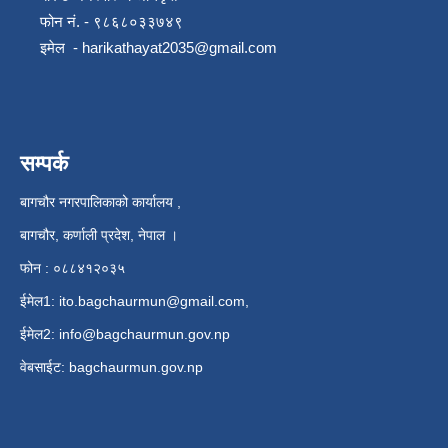
फोन नं. - ९८६८०३३७४९
इमेल -
harikathayat2035@gmail.com
सम्पर्क
बागचौर नगरपालिकाको कार्यालय ,
बागचौर, कर्णाली प्रदेश, नेपाल ।
फोन : ०८८४१२०३५
ईमेल1:
ito.bagchaurmun@gmail.com
,
ईमेल2:
info@bagchaurmun.gov.np
वे‍बसाईट: bagchaurmun.gov.np