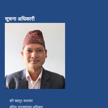
सूचना अधिकारी
हरि बहादुर कठायत
बरिष्ठ जनस्वास्थ्य अधिकृत