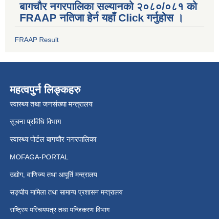
बागचौर नगरपालिका सल्यानको २०८०/०८१ को
FRAAP नतिजा हेर्न यहाँ Click गर्नुहोस ।
FRAAP Result
महत्वपुर्न लिङ्कहरु
स्वास्थ्य तथा जनसंख्या मन्त्रालय
सूचना प्रविधि विभाग
स्वास्थ्य पोर्टल बागचौर नगरपालिका
MOFAGA-PORTAL
उद्योग, वाणिज्य तथा आपूर्ति मन्त्रालय
सङ्घीय मामिला तथा सामान्य प्रशासन मन्त्रालय
राष्ट्रिय परिचयपत्र तथा पन्जिकरण विभाग