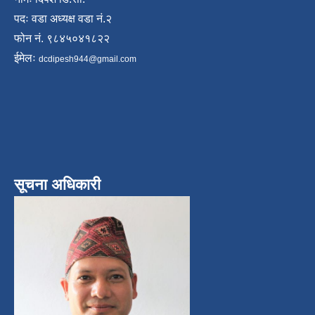
पदः वडा अध्यक्ष वडा नं.२
फोन नं. ९८४५०४१८२२
ईमेलः
dcdipesh944@gmail.com
सूचना अधिकारी