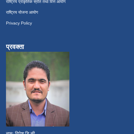
राष्ट्रिय प्राकृतिक स्रोत तथा वित्त आयोग
राष्ट्रिय योजना आयोग
Privacy Policy
प्रवक्ता
नामः दिपेश डि.सी.