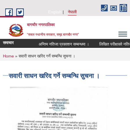
Skip to main content
English
नेपाली
बागचौर नगरपालिका
“सबल स्थानीय सरकार, समृद्द बागचौर नगर”
समाचार
अन्तिम नतिजा प्रकाशन सम्बन्धमा ।
लिखित परीक्षाको नतिजा स
You are here
Home
» सवारी साधन खरिद गर्ने सम्बन्धि सुचना ।
सवारी साधन खरिद गर्ने सम्बन्धि सुचना ।