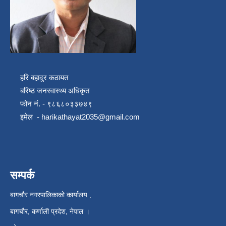
हरि बहादुर कठायत
बरिष्ठ जनस्वास्थ्य अधिकृत
फोन नं. - ९८६८०३३७४९
इमेल -
harikathayat2035@gmail.com
सम्पर्क
बागचौर नगरपालिकाको कार्यालय ,
बागचौर, कर्णाली प्रदेश, नेपाल ।