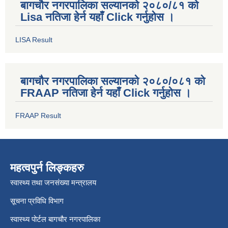
बागचौर नगरपालिका सल्यानको २०८०/८१ को
Lisa नतिजा हेर्न यहाँ Click गर्नुहोस ।
LISA Result
बागचौर नगरपालिका सल्यानको २०८०/०८१ को
FRAAP नतिजा हेर्न यहाँ Click गर्नुहोस ।
FRAAP Result
महत्वपुर्न लिङ्कहरु
स्वास्थ्य तथा जनसंख्या मन्त्रालय
सूचना प्रविधि विभाग
स्वास्थ्य पोर्टल बागचौर नगरपालिका