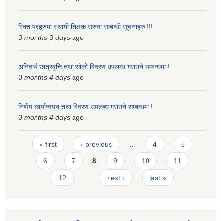
स्मार्टपालिका बागचौर (Integrated digital profile & smart palika bagchaur)
रिक्त पदहरुमा स्थायी शिक्षक सरुवा सम्बन्धी सूचनाहरु !!!
3 months 3 days
ago
अनिवार्य छात्रवृत्ति तथा सोको बिवरण उपलब्ध गराउने सम्बन्धमा !
3 months 4 days
ago
निर्णय कार्यान्वयन तथा बिवरण उपलब्ध गराउने सम्बन्धमा !
3 months 4 days
ago
Pages
« first
‹ previous
…
4
5
6
7
8
9
10
11
12
…
next ›
last »