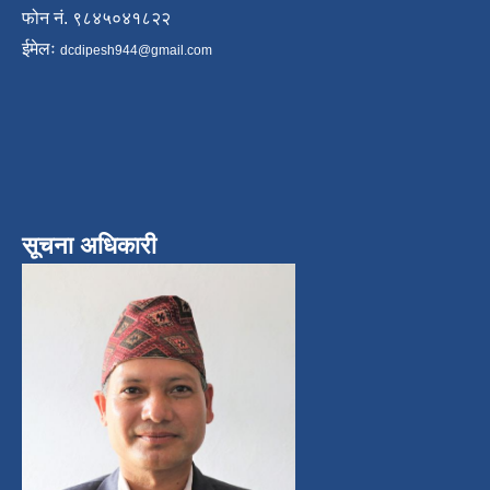
फोन नं. ९८४५०४१८२२
ईमेलः
dcdipesh944@gmail.com
सूचना अधिकारी