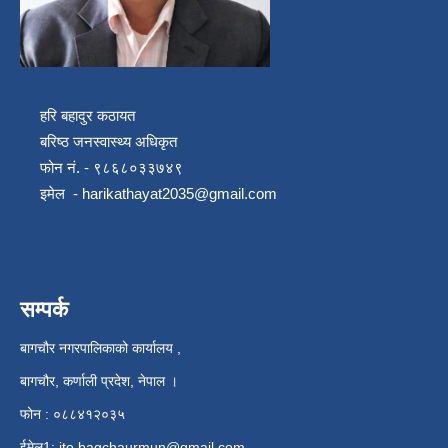
हरि बहादुर कठायत
बरिष्ठ जनस्वास्थ्य अधिकृत
फोन नं. - ९८६८०३३७४९
इमेल -
harikathayat2035@gmail.com
सम्पर्क
बागचौर नगरपालिकाको कार्यालय ,
बागचौर, कर्णाली प्रदेश, नेपाल ।
फोन : ०८८४१२०३५
ईमेल1:
ito.bagchaurmun@gmail.com
,