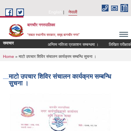
Skip to main content
English
नेपाली
बागचौर नगरपालिका
“सबल स्थानीय सरकार, समृद्द बागचौर नगर”
समाचार
अन्तिम नतिजा प्रकाशन सम्बन्धमा ।
लिखित परीक्षाको न
You are here
Home
» माटो उपचार शिविर संचालन कार्यक्रम सम्बन्धि सुचना ।
माटो उपचार शिविर संचालन कार्यक्रम सम्बन्धि
सुचना ।