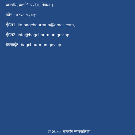
बागचौर, कर्णाली प्रदेश, नेपाल ।
फोन : ०८८४१२०३५
ईमेल1:
ito.bagchaurmun@gmail.com
,
ईमेल2:
info@bagchaurmun.gov.np
वे‍बसाईट: bagchaurmun.gov.np
© 2026 बागचौर नगरपालिका