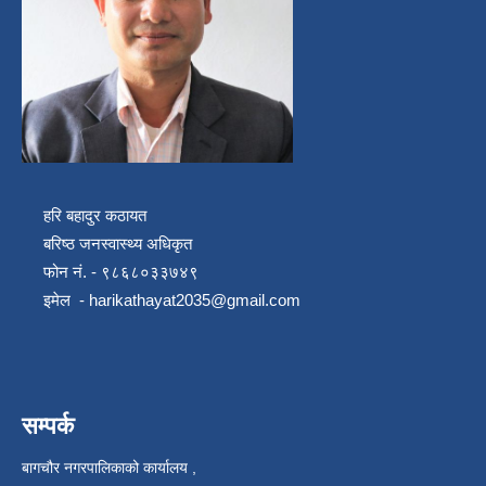
हरि बहादुर कठायत
बरिष्ठ जनस्वास्थ्य अधिकृत
फोन नं. - ९८६८०३३७४९
इमेल -
harikathayat2035@gmail.com
सम्पर्क
बागचौर नगरपालिकाको कार्यालय ,