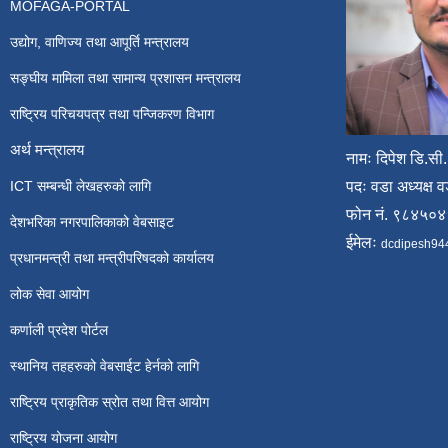
MOFAGA-PORTAL
उद्योग, वाणिज्य तथा आपूर्ति मन्त्रालय
सङ्घीय मामिला तथा सामान्य प्रशासन मन्त्रालय
राष्ट्रिय परिचयपत्र तथा पन्जिकरण विभाग
अर्थ मन्त्रालय
नामः दिपेश डि.सी.
ICT सम्बन्धी लेखहरुको लागि
पदः वडा अध्यक्ष व
फोन नं. ९८४५०
देशभरिका नगरपालिकाको वेबसाइट
ईमेलः
dcdipesh94
प्रधानमन्त्री तथा मन्त्रीपरिषदको कार्यालय
लोक सेवा आयोग
कर्णाली प्रदेश पोर्टल
स्थानिय तहहरुको वेबसाईट हेर्नको लागि
राष्ट्रिय प्राकृतिक स्रोत तथा वित्त आयोग
राष्ट्रिय योजना आयोग