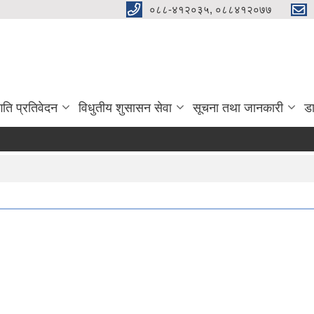
०८८-४१२०३५, ०८८४१२०७७
गति प्रतिवेदन
विधुतीय शुसासन सेवा
सूचना तथा जानकारी
ड