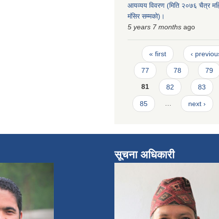
आयव्यय विवरण (मिति २०७६ चैत्र मह
मंसिर सम्मको)।
5 years 7 months
ago
Pages
« first
‹ previou
77
78
79
81
82
83
85
…
next ›
सूचना अधिकारी