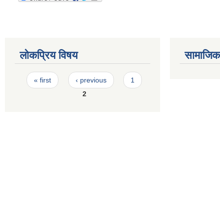
लोकप्रिय विषय
सामाजिक स
Pages
« first
‹ previous
1
2