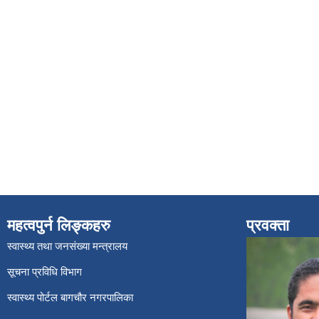
महत्वपुर्न लिङ्कहरु
प्रवक्ता
स्वास्थ्य तथा जनसंख्या मन्त्रालय
सूचना प्रविधि विभाग
स्वास्थ्य पोर्टल बागचौर नगरपालिका