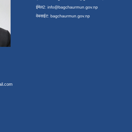
ईमेल2:
info@bagchaurmun.gov.np
वे‍बसाईट: bagchaurmun.gov.np
il.com