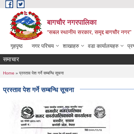
Skip to main content
बागचौर नगरपालिका
“सबल स्थानीय सरकार, समृद्द बागचौर नगर”
गृहपृष्ठ
नगर परिचय
शाखाहरु
वडा ‍कार्यालयहरु
प्र
समाचार
You are here
Home
» प्रस्ताव पेश गर्ने सम्बन्धि सूचना
प्रस्ताव पेश गर्ने सम्बन्धि सूचना