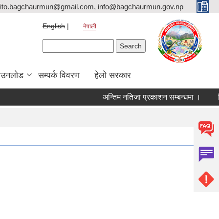
ito.bagchaurmun@gmail.com, info@bagchaurmun.gov.np
English
नेपाली
Search form
Search
ाउनलोड
सम्पर्क विवरण
हेलो सरकार
अन्तिम नतिजा प्रकाशन सम्बन्धमा ।
लिख