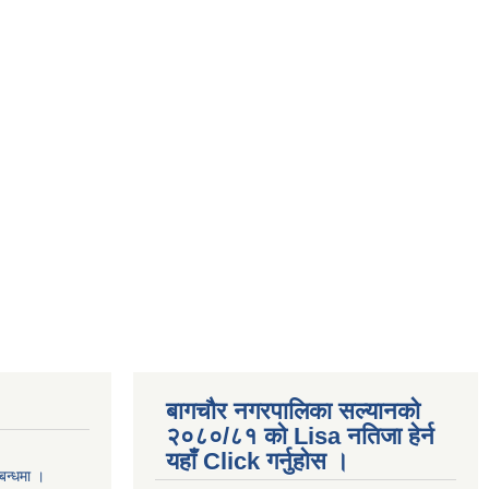
बागचौर नगरपालिका सल्यानको
२०८०/८१ को Lisa नतिजा हेर्न
यहाँ Click गर्नुहोस ।
बन्धमा ।