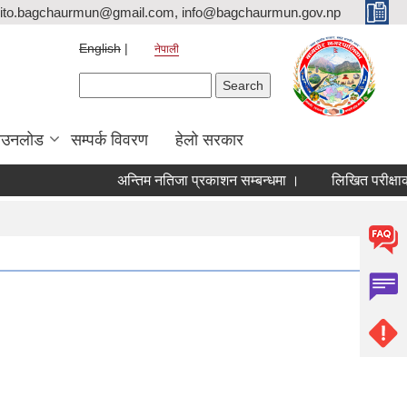
ito.bagchaurmun@gmail.com, info@bagchaurmun.gov.np
English
नेपाली
Search form
Search
ाउनलोड
सम्पर्क विवरण
हेलो सरकार
अन्तिम नतिजा प्रकाशन सम्बन्धमा ।
लिखित परीक्षाको न