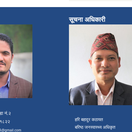
सूचना अधिकारी
डा नं.२
हरि बहादुर कठायत
४१८२२
बरिष्ठ जनस्वास्थ्य अधिकृत
4@gmail.com