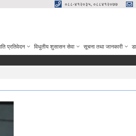
०८८-४१२०३५, ०८८४१२०७७
गति प्रतिवेदन
विधुतीय शुसासन सेवा
सूचना तथा जानकारी
ड