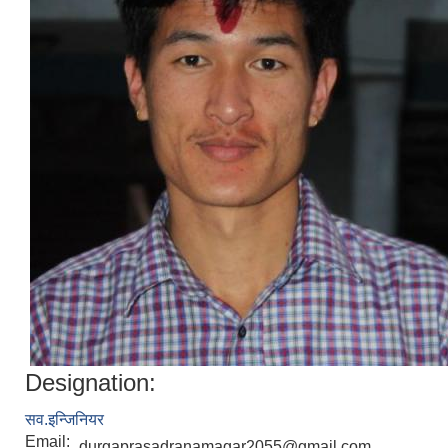
Designation:
सव.इन्जिनियर
Email:
durgaprasadranamagar2055@gmail.com