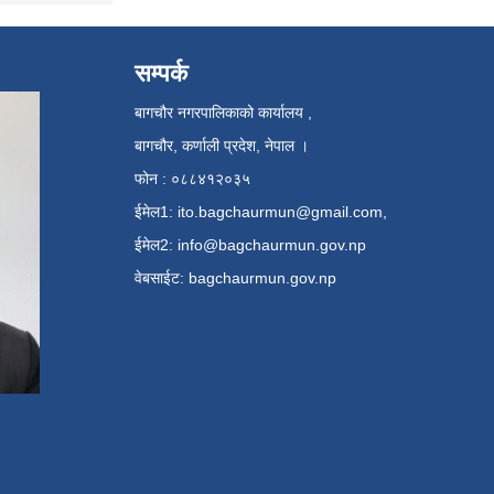
सम्पर्क
बागचौर नगरपालिकाको कार्यालय ,
बागचौर, कर्णाली प्रदेश, नेपाल ।
फोन : ०८८४१२०३५
ईमेल1:
ito.bagchaurmun@gmail.com
,
ईमेल2:
info@bagchaurmun.gov.np
वे‍बसाईट: bagchaurmun.gov.np