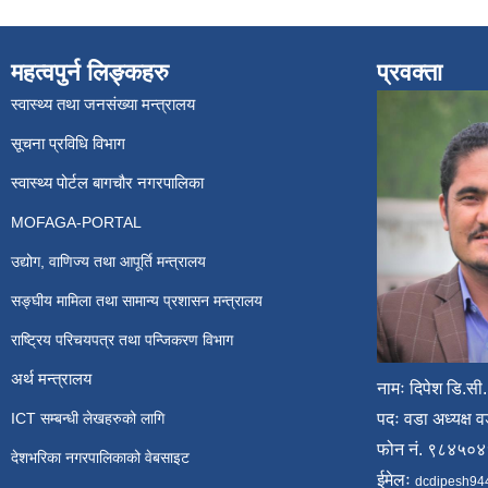
महत्वपुर्न लिङ्कहरु
प्रवक्ता
स्वास्थ्य तथा जनसंख्या मन्त्रालय
सूचना प्रविधि विभाग
स्वास्थ्य पोर्टल बागचौर नगरपालिका
MOFAGA-PORTAL
उद्योग, वाणिज्य तथा आपूर्ति मन्त्रालय
सङ्घीय मामिला तथा सामान्य प्रशासन मन्त्रालय
राष्ट्रिय परिचयपत्र तथा पन्जिकरण विभाग
अर्थ मन्त्रालय
नामः दिपेश डि.सी.
ICT सम्बन्धी लेखहरुको लागि
पदः वडा अध्यक्ष व
फोन नं. ९८४५०
देशभरिका नगरपालिकाको वेबसाइट
ईमेलः
dcdipesh94