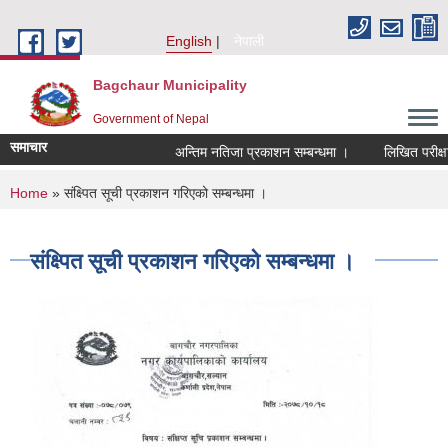
Skip to main content
English
नेपाली
Bagchaur Municipality
Government of Nepal
समाचार
अन्तिम नतिजा प्रकाशन सम्बन्धमा ।
लिखित परीक्षा
You are here
Home
» संक्ष्पित सूची प्रकाशन गरिएको सम्बन्धमा ।
संक्ष्पित सूची प्रकाशन गरिएको सम्बन्धमा ।