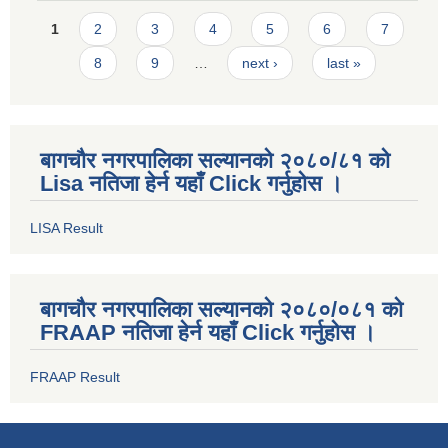
Pages
1
2
3
4
5
6
7
8
9
…
next ›
last »
बागचौर नगरपालिका सल्यानको २०८०/८१ को
Lisa नतिजा हेर्न यहाँ Click गर्नुहोस ।
LISA Result
बागचौर नगरपालिका सल्यानको २०८०/०८१ को
FRAAP नतिजा हेर्न यहाँ Click गर्नुहोस ।
FRAAP Result