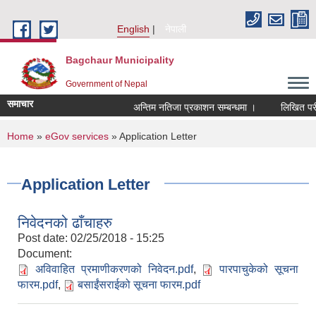
Skip to main content
English
नेपाली
Bagchaur Municipality
Government of Nepal
समाचार
अन्तिम नतिजा प्रकाशन सम्बन्धमा ।
लिखित परीक
You are here
Home
»
eGov services
» Application Letter
Application Letter
निवेदनको ढाँचाहरु
Post date:
02/25/2018 - 15:25
Document:
अविवाहित प्रमाणीकरणको निवेदन.pdf
,
पारपाचुकेको सूचना
फारम.pdf
,
बसाईंसराईको सूचना फारम.pdf