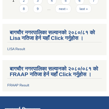
Pages
1
2
3
4
5
6
7
8
9
…
next ›
last »
बागचौर नगरपालिका सल्यानको २०८०/८१ को
Lisa नतिजा हेर्न यहाँ Click गर्नुहोस ।
LISA Result
बागचौर नगरपालिका सल्यानको २०८०/०८१ को
FRAAP नतिजा हेर्न यहाँ Click गर्नुहोस ।
FRAAP Result