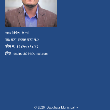
नामः दिपेश डि.सी.
पदः वडा अध्यक्ष वडा नं.२
फोन नं. ९८४५०४१८२२
ईमेलः
dcdipesh944@gmail.com
© 2026 Bagchaur Municipality