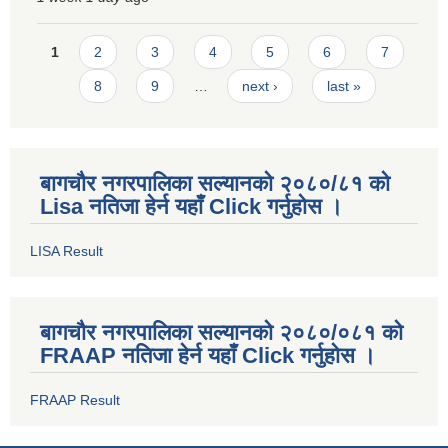
Pages
1
2
3
4
5
6
7
8
9
…
next ›
last »
बागचौर नगरपालिका सल्यानको २०८०/८१ को
Lisa नतिजा हेर्न यहाँ Click गर्नुहोस ।
LISA Result
बागचौर नगरपालिका सल्यानको २०८०/०८१ को
FRAAP नतिजा हेर्न यहाँ Click गर्नुहोस ।
FRAAP Result