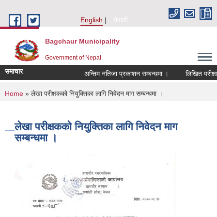
Skip to main content
English
नेपाली
Bagchaur Municipality
Government of Nepal
समाचार
अन्तिम नतिजा प्रकाशन सम्बन्धमा ।
लिखित परीक्षाक
You are here
Home
» लेखा परीक्षकको नियुक्तिका लागि निवेदन माग सम्बन्धमा ।
लेखा परीक्षकको नियुक्तिका लागि निवेदन माग
सम्बन्धमा ।