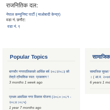
राजनितिक दल:
नेपाल कम्युनिष्ट पार्टी ( माओबादी केन्द्र)
वडा नं. छनौट:
वडा नं. ९
Popular Topics
सामाजिक स
बागचौर नगरपालिकाको आर्थिक बर्ष २०८२/०८३ को
सामाजिक सुरक्षा भ
तेश्रो त्रैमाशिक स्वत: प्रकाशन !
। ( आ.व. २०७६
3 months 1 week
ago
6 years 1 m
प्रथम आवधिक नगर विकास योजना (२०८०।०८१ -
२०८४।०८५)
1 year 7 months
ago