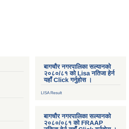
बागचौर नगरपालिका सल्यानको
२०८०/८१ को Lisa नतिजा हेर्न
यहाँ Click गर्नुहोस ।
LISA Result
बागचौर नगरपालिका सल्यानको
२०८०/०८१ को FRAAP