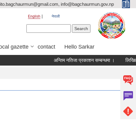
ito.bagchaurmun@gmail.com, info@bagchaurmun.gov.np
English
नेपाली
Search form
Search
local gazette
contact
Hello Sarkar
अन्तिम नतिजा प्रकाशन सम्बन्धमा ।
लिखित पर