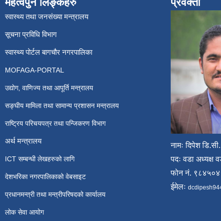
महत्वपुर्न लिङ्कहरु
प्रवक्ता
स्वास्थ्य तथा जनसंख्या मन्त्रालय
सूचना प्रविधि विभाग
स्वास्थ्य पोर्टल बागचौर नगरपालिका
MOFAGA-PORTAL
उद्योग, वाणिज्य तथा आपूर्ति मन्त्रालय
सङ्घीय मामिला तथा सामान्य प्रशासन मन्त्रालय
राष्ट्रिय परिचयपत्र तथा पन्जिकरण विभाग
अर्थ मन्त्रालय
नामः दिपेश डि.सी.
ICT सम्बन्धी लेखहरुको लागि
पदः वडा अध्यक्ष व
फोन नं. ९८४५०
देशभरिका नगरपालिकाको वेबसाइट
ईमेलः
dcdipesh94
प्रधानमन्त्री तथा मन्त्रीपरिषदको कार्यालय
लोक सेवा आयोग