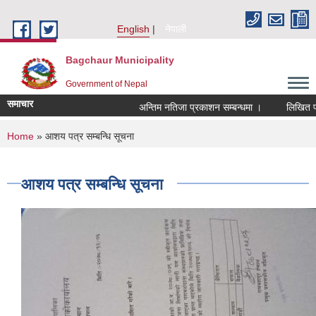
Skip to main content
English
नेपाली
Bagchaur Municipality
Government of Nepal
समाचार
अन्तिम नतिजा प्रकाशन सम्बन्धमा ।
लिखित परीक
You are here
Home
» आशय पत्र सम्बन्धि सूचना
आशय पत्र सम्बन्धि सूचना