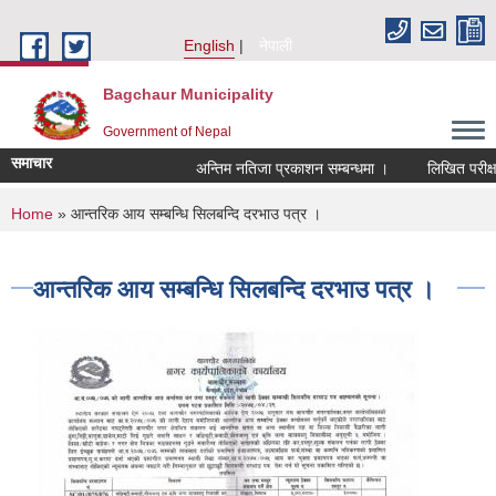
Skip to main content
English
नेपाली
Bagchaur Municipality
Government of Nepal
समाचार
अन्तिम नतिजा प्रकाशन सम्बन्धमा ।
लिखित परीक्षाक
You are here
Home
» आन्तरिक आय सम्बन्धि सिलबन्दि दरभाउ पत्र ।
आन्तरिक आय सम्बन्धि सिलबन्दि दरभाउ पत्र ।