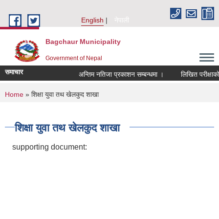
Skip to main content
English
नेपाली
Bagchaur Municipality
Government of Nepal
समाचार
अन्तिम नतिजा प्रकाशन सम्बन्धमा ।
लिखित परीक्षाको नत
You are here
Home
» शिक्षा युवा तथ खेलकुद शाखा
शिक्षा युवा तथ खेलकुद शाखा
supporting document: