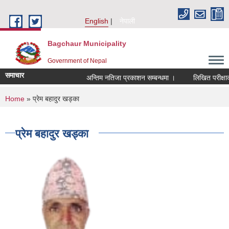
Skip to main content
English
नेपाली
Bagchaur Municipality
Government of Nepal
समाचार
अन्तिम नतिजा प्रकाशन सम्बन्धमा ।
लिखित परीक्षाको
You are here
Home
» प्रेम बहादुर खड्का
प्रेम बहादुर खड्का