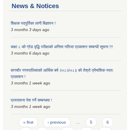
News & Notices
शिक्षक पदपुर्तिका लागी बिज्ञापन !
3 months 3 days
ago
कक्षा ८ को ग्रेड वृद्धि परीक्षाको अन्तिम नतिजा प्रकाशन सम्बन्धी सूचना !!!
3 months 6 days
ago
बागचौर नगरपालिकाको आर्थिक बर्ष २०८२/०८३ को तेश्रो त्रैमाशिक स्वत:
प्रकाशन !
3 months 1 week
ago
प्रस्तावना पेश गर्ने सम्बन्धमा !
3 months 1 week
ago
Pages
« first
‹ previous
…
5
6